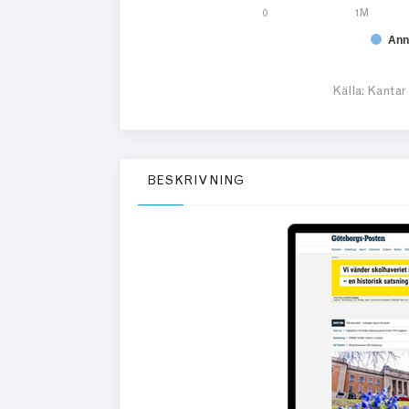
0
1M
Ann
Källa: Kantar
BESKRIVNING