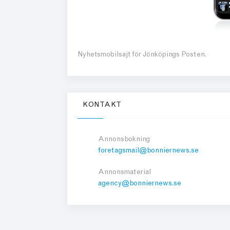
Nyhetsmobilsajt för Jönköpings Posten.
KONTAKT
Annonsbokning
foretagsmail@bonniernews.se
Annonsmaterial
agency@bonniernews.se