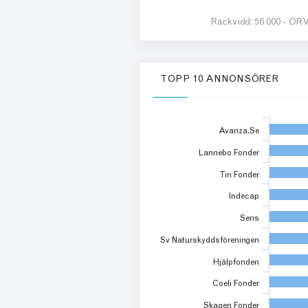
Räckvidd:
56 000 -
ORV
TOPP 10 ANNONSÖRER
Avanza.Se
Lannebo Fonder
Tin Fonder
Indecap
Sens
Sv Naturskyddsföreningen
Hjälpfonden
Coeli Fonder
Skagen Fonder