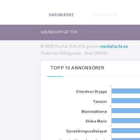
VARUMÄRKE
TIDSKRIFTER
GRUNDUPPGIFTER
INFOGRAPHICS
© 2026 Kantar Sifo AB genom
mediafacts.se
Praktiskt Båtägande - Kod: 005036
TOPP 10 ANNONSÖRER
Erlandson Brygga
Yamarin
Marinmäklarna
Skåne Marin
Sjöräddningssällskapet