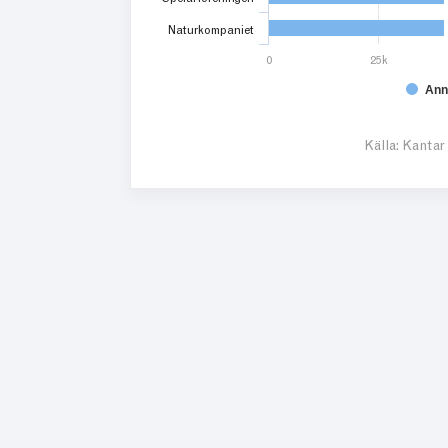
Naturkompaniet
0
25k
Ann
Källa: Kantar