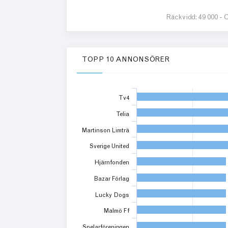
Räckvidd:
49 000 -
O
TOPP 10 ANNONSÖRER
Tv4
Telia
Martinson Limträ
Sverige United
Hjärnfonden
Bazar Förlag
Lucky Dogs
Malmö Ff
Spelarföreningen