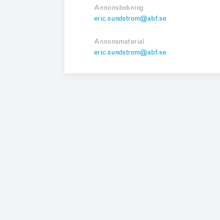
Annonsbokning
eric.sundstrom@abf.se
Annonsmaterial
eric.sundstrom@abf.se