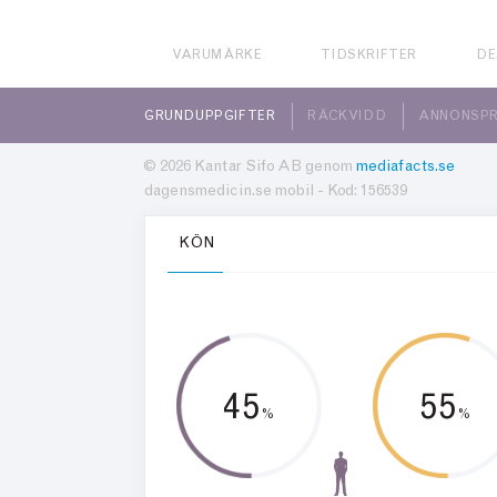
VARUMÄRKE
TIDSKRIFTER
DE
GRUNDUPPGIFTER
RÄCKVIDD
ANNONSPR
© 2026 Kantar Sifo AB genom
mediafacts.se
dagensmedicin.se mobil - Kod: 156539
KÖN
45
55
%
%