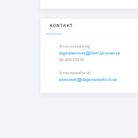
KONTAKT
Annonsbokning
digitalannons@bbm.bonnier.se
08-409 320 30
Annonsmaterial
annonser@dagensmedicin.se