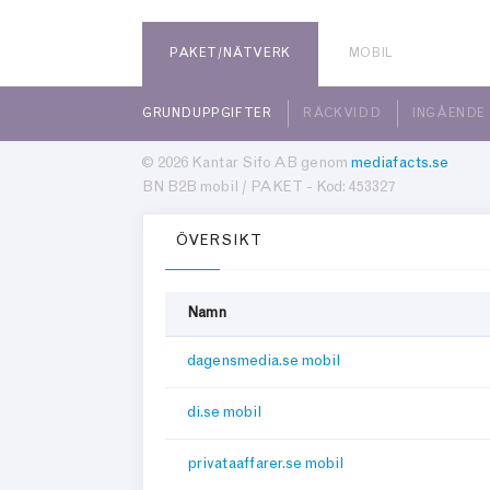
PAKET/NÄTVERK
MOBIL
GRUNDUPPGIFTER
RÄCKVIDD
INGÅENDE
© 2026 Kantar Sifo AB genom
mediafacts.se
BN B2B mobil / PAKET - Kod: 453327
ÖVERSIKT
Namn
dagensmedia.se mobil
di.se mobil
privataaffarer.se mobil