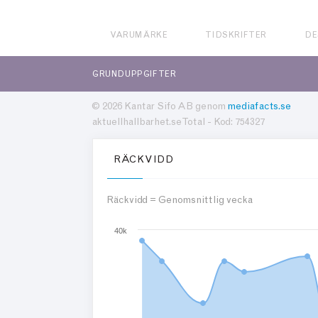
VARUMÄRKE
TIDSKRIFTER
DE
GRUNDUPPGIFTER
© 2026 Kantar Sifo AB genom
mediafacts.se
aktuellhallbarhet.se Total - Kod: 754327
RÄCKVIDD
Räckvidd = Genomsnittlig vecka
40k