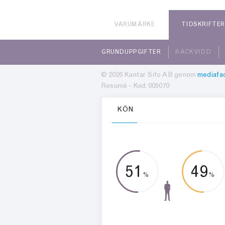
VARUMÄRKE
TIDSKRIFTE
GRUNDUPPGIFTER
RÄCKVIDD
© 2026 Kantar Sifo AB genom
mediafac
Resumé - Kod: 005070
KÖN
51
49
%
%