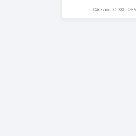
Räckvidd:
35 000 -
ORV