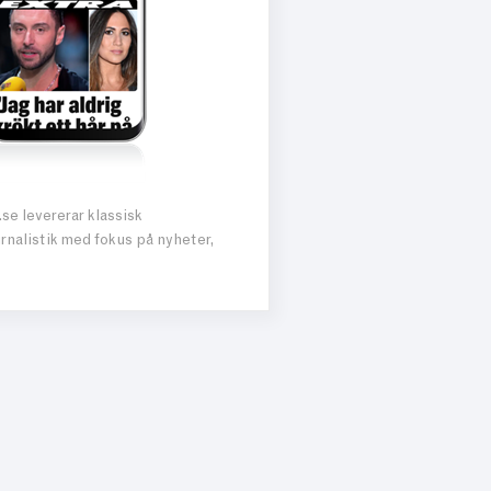
se levererar klassisk
rnalistik med fokus på nyheter,