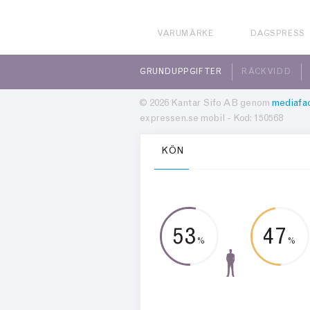
VARUMÄRKE
DAGSPRESS
GRUNDUPPGIFTER
RÄCKVIDD
© 2026 Kantar Sifo AB genom
mediafac
expressen.se mobil - Kod: 150568
KÖN
53
47
%
%