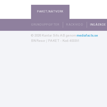
PAKET/NÄTVERK
GRUNDUPPGIFTER
RÄCKVIDD
INGÅENDE
© 2026 Kantar Sifo AB genom
mediafacts.se
BN Resor / PAKET - Kod: 403351